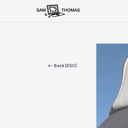
<— Back [ESC]