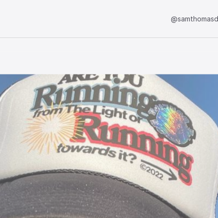
@samthomasd